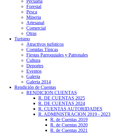
Pecuaria
Forestal
Pesca
Mineria
Artesanal
Comercial
Otras
Turismo
Atractivos turísticos
Comidas Típicas
Fiestas Parroquiales y Patronales
Cultura
Deportes
Eventos
Galeria
Galeria 2014
Rendición de Cuentas
RENDICION CUENTAS
R. DE CUENTAS 2025
R. DE CUENTAS 2024
R. CUENTAS AUTORIDADES
R. ADMINISTRACION 2019 - 2023
R. de Cuentas 2019
R. de Cuentas 2020
R. de Cuentas 2021