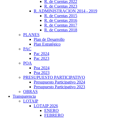
R. de Cuentas 2022
R. de Cuentas 2023
R. ADMINISTRACION 2014 - 2019
R. de Cuentas 2015
R. de Cuentas 2016
R. de Cuentas 2017
R. de Cuentas 2018
PLANES
Plan de Desarrollo
Plan Estratégico
PAC
Pac 2024
Pac 2023
POA
Poa 2024
Poa 2023
PRESUPUESTO PARTICIPATIVO
Presupuesto Participativo 2024
Presupuesto Participativo 2023
OBRAS
Transparencia
LOTAIP
LOTAIP 2026
ENERO
FEBRERO