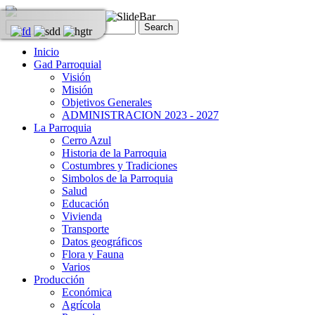
Inicio
Gad Parroquial
Visión
Misión
Objetivos Generales
ADMINISTRACION 2023 - 2027
La Parroquia
Cerro Azul
Historia de la Parroquia
Costumbres y Tradiciones
Simbolos de la Parroquia
Salud
Educación
Vivienda
Transporte
Datos geográficos
Flora y Fauna
Varios
Producción
Económica
Agrícola