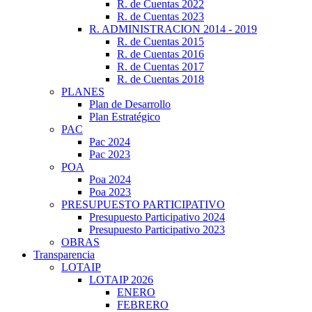
R. de Cuentas 2022
R. de Cuentas 2023
R. ADMINISTRACION 2014 - 2019
R. de Cuentas 2015
R. de Cuentas 2016
R. de Cuentas 2017
R. de Cuentas 2018
PLANES
Plan de Desarrollo
Plan Estratégico
PAC
Pac 2024
Pac 2023
POA
Poa 2024
Poa 2023
PRESUPUESTO PARTICIPATIVO
Presupuesto Participativo 2024
Presupuesto Participativo 2023
OBRAS
Transparencia
LOTAIP
LOTAIP 2026
ENERO
FEBRERO