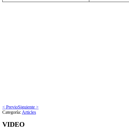
< Previo
Siguiente >
Categoría:
Articles
VIDEO