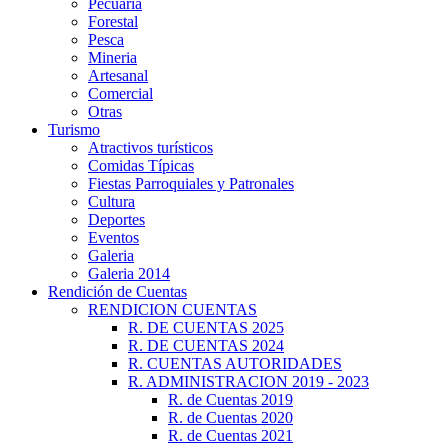
Pecuaria
Forestal
Pesca
Mineria
Artesanal
Comercial
Otras
Turismo
Atractivos turísticos
Comidas Típicas
Fiestas Parroquiales y Patronales
Cultura
Deportes
Eventos
Galeria
Galeria 2014
Rendición de Cuentas
RENDICION CUENTAS
R. DE CUENTAS 2025
R. DE CUENTAS 2024
R. CUENTAS AUTORIDADES
R. ADMINISTRACION 2019 - 2023
R. de Cuentas 2019
R. de Cuentas 2020
R. de Cuentas 2021