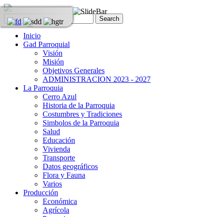
Inicio
Gad Parroquial
Visión
Misión
Objetivos Generales
ADMINISTRACION 2023 - 2027
La Parroquia
Cerro Azul
Historia de la Parroquia
Costumbres y Tradiciones
Simbolos de la Parroquia
Salud
Educación
Vivienda
Transporte
Datos geográficos
Flora y Fauna
Varios
Producción
Económica
Agrícola